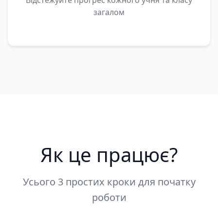
Відстежуйте прогрес кожного учня та класу
загалом
Як це працює?
Усього 3 простих кроки для початку
роботи