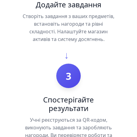
Додайте завдання
Створіть завдання з ваших предметів,
встановіть нагороди та рівні
складності. Налаштуйте магазин
активів та систему досягнень.
→
3
Спостерігайте
результати
Учні реєструються за QR-кодом,
виконують завдання та заробляють
нагороди. Ви перевіряєте роботи та