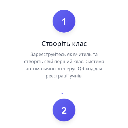
1
Створіть клас
Зареєструйтесь як вчитель та
створіть свій перший клас. Система
автоматично згенерує QR-код для
реєстрації учнів.
→
2