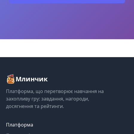
Млинчик
Платформа, що перетворює навчання на
захопливу гру: завдання, нагороди,
досягнення та рейтинги.
Платформа