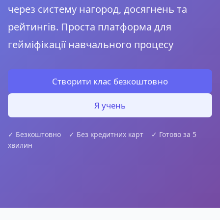
через систему нагород, досягнень та
рейтингів. Проста платформа для
гейміфікації навчального процесу
Створити клас безкоштовно
Я учень
✓ Безкоштовно ✓ Без кредитних карт ✓ Готово за 5
хвилин